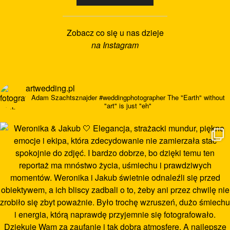
Zobacz co się u nas dzieje
na Instagram
artwedding.pl
Adam Szachtsznajder
#weddingphotographer
The "Earth" without
"art" is just "eh"