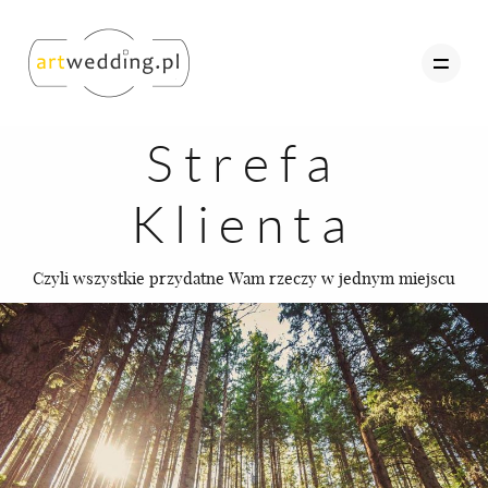
Strefa
Klienta
O nas
Portfolio
Czyli wszystkie przydatne Wam rzeczy w jednym miejscu
Oferta
Referencje
Kontakt
Strefa Klienta