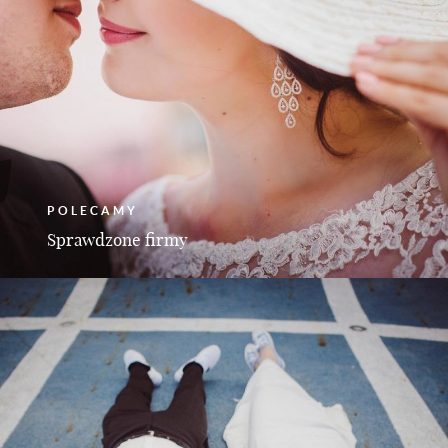
POLECAMY
Sprawdzone firmy