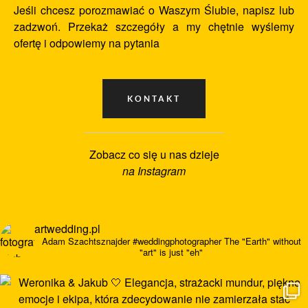
Jeśli chcesz porozmawiać o Waszym Ślubie, napisz lub
zadzwoń. Przekaż szczegóły a my chętnie wyślemy
ofertę i odpowiemy na pytania
Zobacz co się u nas dzieje
na Instagram
artwedding.pl
Adam Szachtsznajder
#weddingphotographer
The "Earth" without
"art" is just "eh"