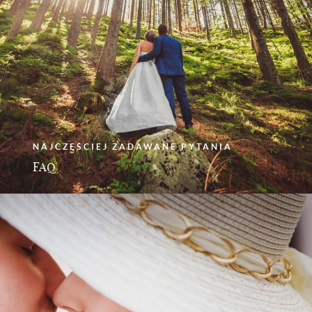
NAJCZĘŚCIEJ ZADAWANE PYTANIA
FAQ