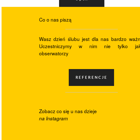
Co o nas piszą
Wasz dzień ślubu jest dla nas bardzo ważn
Uczestniczymy w nim nie tylko ja
obserwatorzy
Zobacz co się u nas dzieje
na Instagram