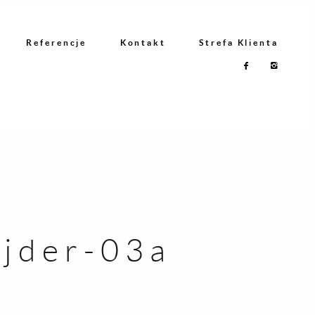
Referencje
Kontakt
Strefa Klienta
ajder-03a