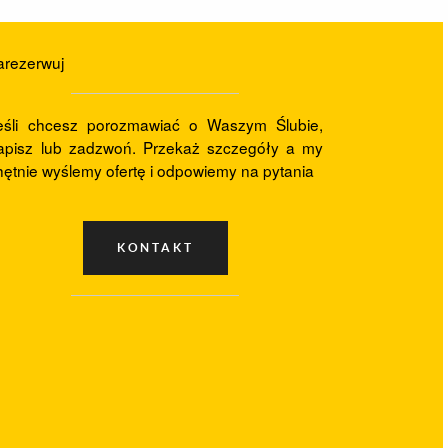
arezerwuj
eśli chcesz porozmawiać o Waszym Ślubie,
apisz lub zadzwoń. Przekaż szczegóły a my
hętnie wyślemy ofertę i odpowiemy na pytania