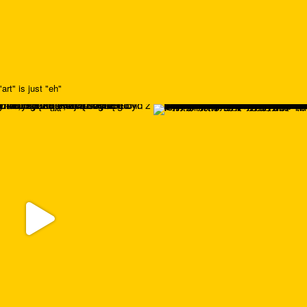
art" is just "eh"