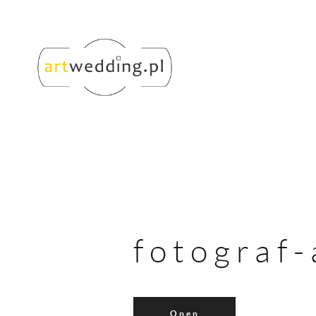
fotograf
Open