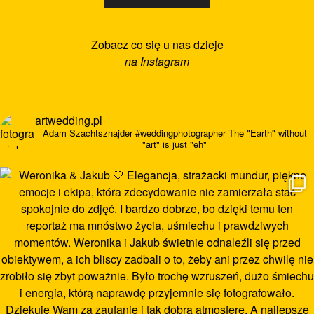
Zobacz co się u nas dzieje
na Instagram
artwedding.pl
Adam Szachtsznajder
#weddingphotographer
The "Earth" without
"art" is just "eh"