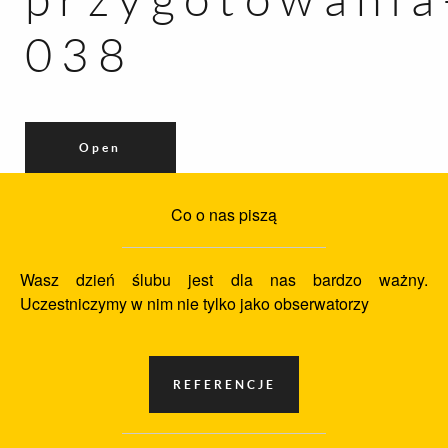
038
Open
Co o nas piszą
Wasz dzień ślubu jest dla nas bardzo ważny.
Uczestniczymy w nim nie tylko jako obserwatorzy