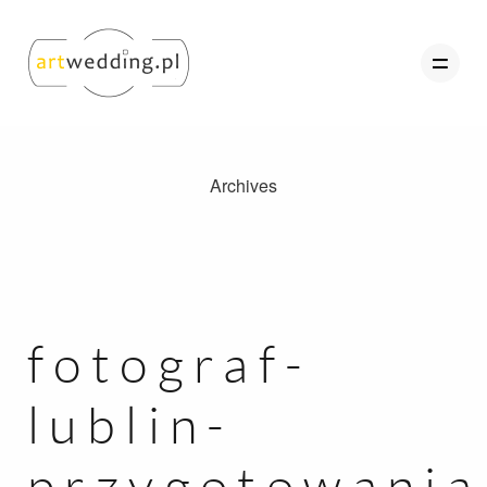
Archives
O nas
Portfolio
Oferta
Referencje
fotograf-
Kontakt
lublin-
Strefa Klienta
przygotowania