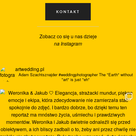
Zobacz co się u nas dzieje
na Instagram
artwedding.pl
Adam Szachtsznajder
#weddingphotographer
The "Earth" without
"art" is just "eh"