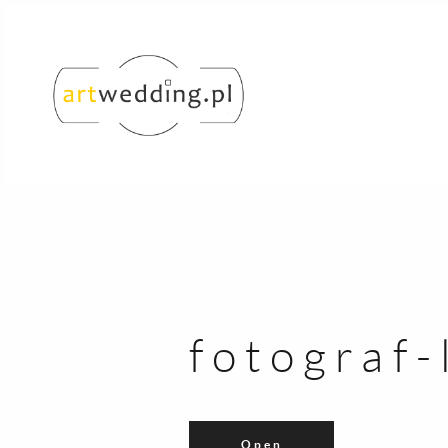
fotograf
Open