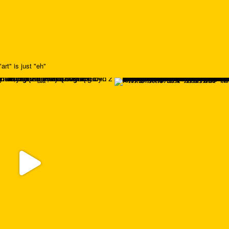
art" is just "eh"