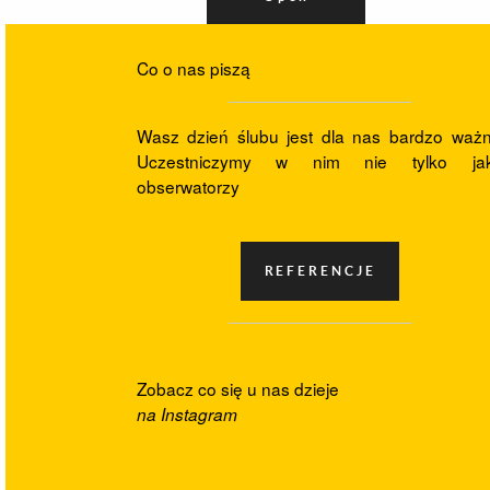
Co o nas piszą
Wasz dzień ślubu jest dla nas bardzo ważn
Uczestniczymy w nim nie tylko ja
obserwatorzy
Zobacz co się u nas dzieje
na Instagram