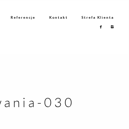
Referencje
Kontakt
Strefa Klienta
wania-030