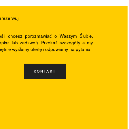
arezerwuj
eśli chcesz porozmawiać o Waszym Ślubie,
apisz lub zadzwoń. Przekaż szczegóły a my
hętnie wyślemy ofertę i odpowiemy na pytania