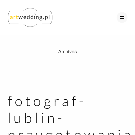
Archives
O nas
Portfolio
Oferta
Referencje
fotograf-
Kontakt
lublin-
Strefa Klienta
przygotowania