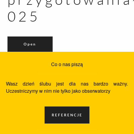
025
Open
Co o nas piszą
Wasz dzień ślubu jest dla nas bardzo ważny.
Uczestniczymy w nim nie tylko jako obserwatorzy