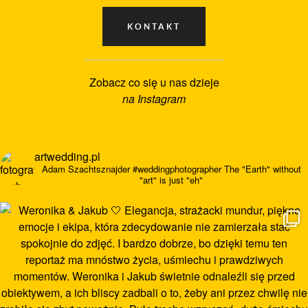
Zobacz co się u nas dzieje
na Instagram
artwedding.pl
Adam Szachtsznajder
#weddingphotographer
The "Earth" without
"art" is just "eh"