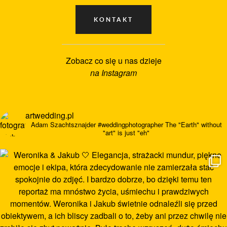
Zobacz co się u nas dzieje
na Instagram
artwedding.pl
Adam Szachtsznajder
#weddingphotographer
The "Earth" without
"art" is just "eh"