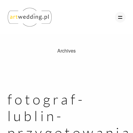
Archives
O nas
Portfolio
Oferta
Referencje
fotograf-
Kontakt
lublin-
Strefa Klienta
przygotowania