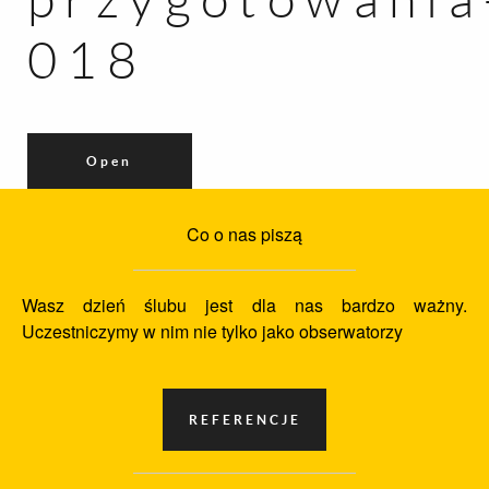
018
Open
Co o nas piszą
Wasz dzień ślubu jest dla nas bardzo ważny.
Uczestniczymy w nim nie tylko jako obserwatorzy