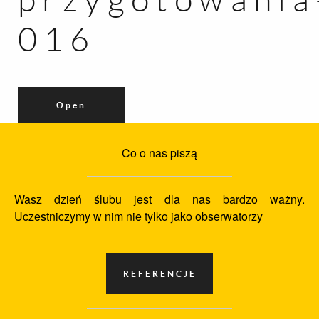
016
Open
Co o nas piszą
Wasz dzień ślubu jest dla nas bardzo ważny.
Uczestniczymy w nim nie tylko jako obserwatorzy