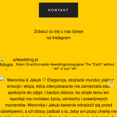
Zobacz co się u nas dzieje
na Instagram
artwedding.pl
Adam Szachtsznajder
#weddingphotographer
The "Earth" without
"art" is just "eh"