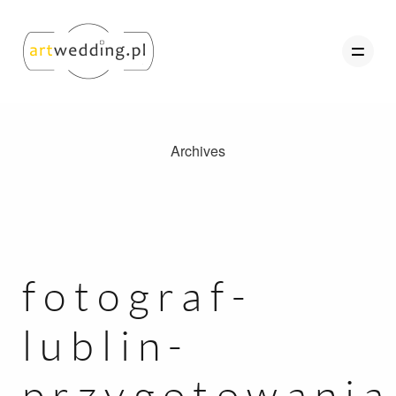
Archives
O nas
Portfolio
Oferta
Referencje
fotograf-
Kontakt
lublin-
Strefa Klienta
przygotowania