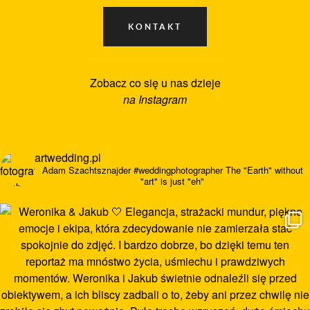
Zobacz co się u nas dzieje
na Instagram
artwedding.pl
Adam Szachtsznajder
#weddingphotographer
The "Earth" without
"art" is just "eh"