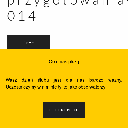
014
Open
Co o nas piszą
Wasz dzień ślubu jest dla nas bardzo ważny.
Uczestniczymy w nim nie tylko jako obserwatorzy