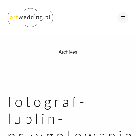
Archives
O nas
Portfolio
Oferta
Referencje
fotograf-
Kontakt
lublin-
Strefa Klienta
przygotowania