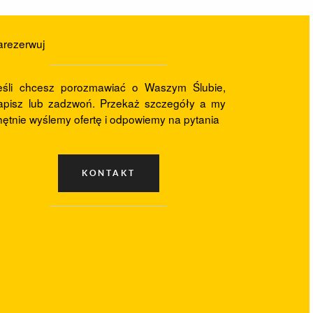
arezerwuj
eśli chcesz porozmawiać o Waszym Ślubie,
apisz lub zadzwoń. Przekaż szczegóły a my
hętnie wyślemy ofertę i odpowiemy na pytania