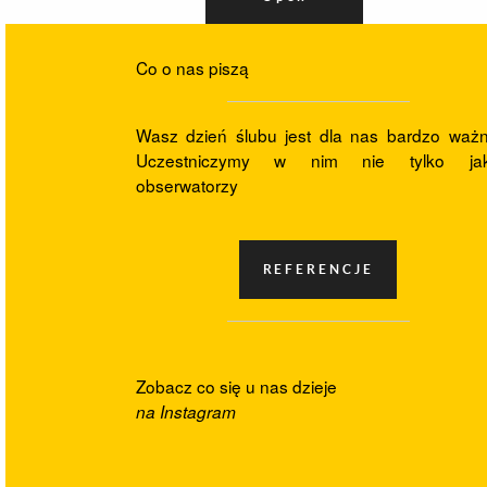
Co o nas piszą
Wasz dzień ślubu jest dla nas bardzo ważn
Uczestniczymy w nim nie tylko ja
obserwatorzy
Zobacz co się u nas dzieje
na Instagram