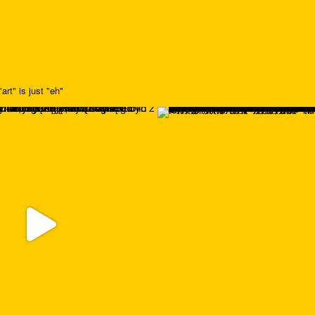
art" is just "eh"