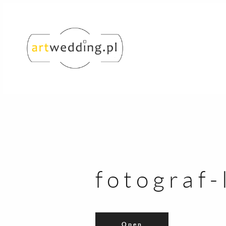
fotograf
Open