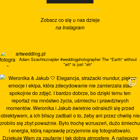
Zobacz co się u nas dzieje
na Instagram
artwedding.pl
Adam Szachtsznajder
#weddingphotographer
The "Earth" without
"art" is just "eh"