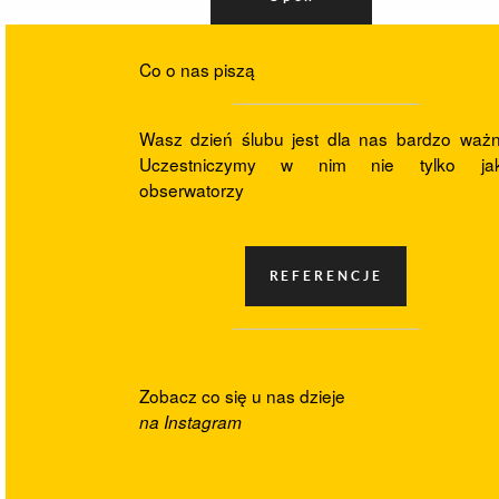
Co o nas piszą
Wasz dzień ślubu jest dla nas bardzo ważn
Uczestniczymy w nim nie tylko ja
obserwatorzy
Zobacz co się u nas dzieje
na Instagram