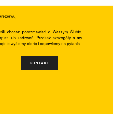
arezerwuj
eśli chcesz porozmawiać o Waszym Ślubie,
apisz lub zadzwoń. Przekaż szczegóły a my
hętnie wyślemy ofertę i odpowiemy na pytania