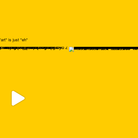
art" is just "eh"