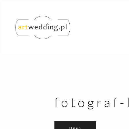
fotograf-
Open