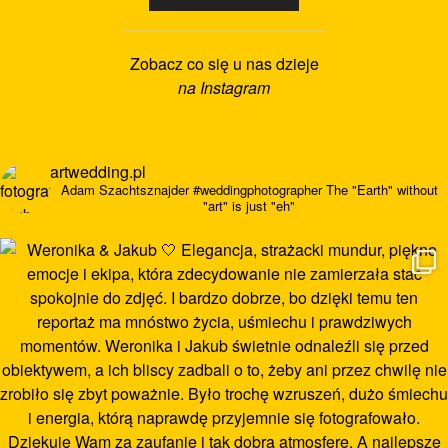
Zobacz co się u nas dzieje
na Instagram
artwedding.pl
Adam Szachtsznajder
#weddingphotographer
The "Earth" without
"art" is just "eh"