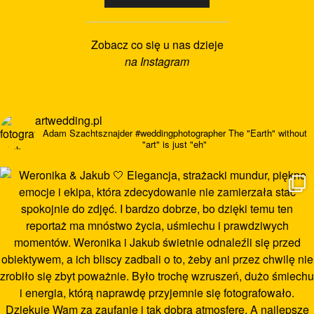
Zobacz co się u nas dzieje
na Instagram
artwedding.pl
Adam Szachtsznajder
#weddingphotographer
The "Earth" without
"art" is just "eh"