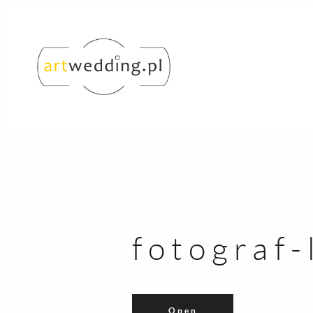
fotograf-
Open