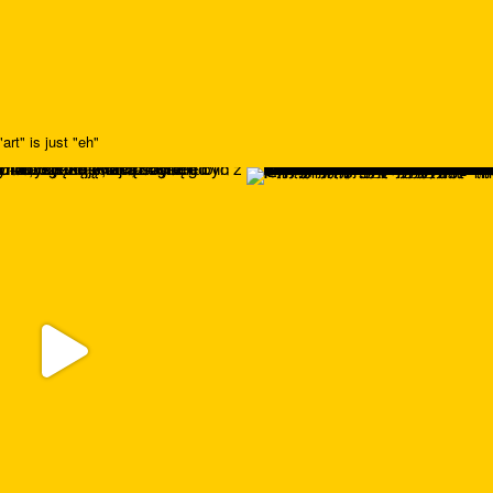
art" is just "eh"