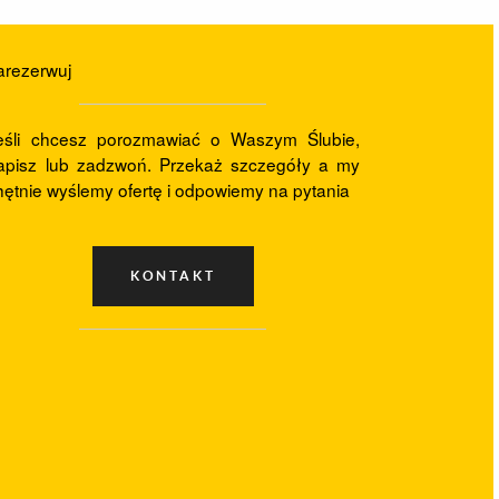
arezerwuj
eśli chcesz porozmawiać o Waszym Ślubie,
apisz lub zadzwoń. Przekaż szczegóły a my
hętnie wyślemy ofertę i odpowiemy na pytania