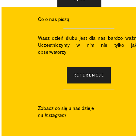
Co o nas piszą
Wasz dzień ślubu jest dla nas bardzo ważn
Uczestniczymy w nim nie tylko ja
obserwatorzy
Zobacz co się u nas dzieje
na Instagram