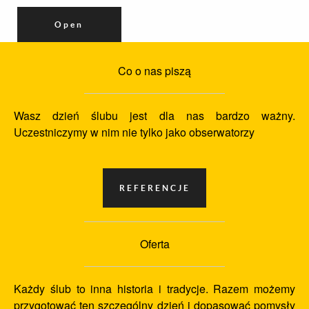
Open
Co o nas piszą
Wasz dzień ślubu jest dla nas bardzo ważny.
Uczestniczymy w nim nie tylko jako obserwatorzy
Oferta
Każdy ślub to inna historia i tradycje. Razem możemy
przygotować ten szczególny dzień i dopasować pomysły