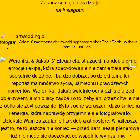
Zobacz co się u nas dzieje
na Instagram
artwedding.pl
Adam Szachtsznajder
#weddingphotographer
The "Earth" without
"art" is just "eh"