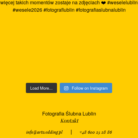
Load More...
Follow on Instagram
Fotografia Ślubna Lublin
Kontakt
info@artwedding.pl
|
+48 600 25 28 86