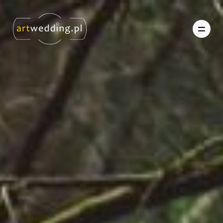
O nas
Portfolio
Oferta
Referencje
Kontakt
Strefa Klienta