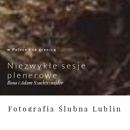
w Polsce i za granicą
Niezwykłe sesje
plenerowe
Ilona i Adam Szachtsznajder
Fotografia Ślubna Lublin