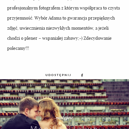
profesjonalnym fotografem z którym współpraca to czysta
przyjemność. Wybór Adama to gwarancja przepięknych
zdjęć, uwiecznienia niezwykłych momentów, a jeżeli
chodzi o plener – wspaniałej zabawy;-) Zdecydowanie
polecamy!!!
UDOSTĘPNIJ
następne
Monika i Jakub