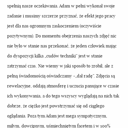
spełnią nasze oczekiwania. Adam w pełni wykonał swoje
zadanie i musimy szczerze przyznać, że efekt jego pracy
jest dla nas ogromnym zaskoczeniem (oczywiście
pozytywnym). Do momentu obejrzenia naszych zdjęć nic
nie było w stanie nas przekonać, że jeden człowiek mając
do dyspozycji kilka „cudów techniki” jest w stanie
zatrzymać czas. Nie wiemy w jaki sposób to zrobił, ale z
pełną świadomością oświadczamy -„dał radę”. Zdjęcia są
rewelacyjne, oddają atmosferę i uczucia panujące w czasie
ich wykonywania, a do tego wszyscy wyglądają na nich tak
dobrze, że ciężko jest powstrzymać się od ciągłego
oglądania. Poza tym Adam jest mega sympatycznym,
miłym, dowcipnym, uśmiechniętym facetem i w 100%