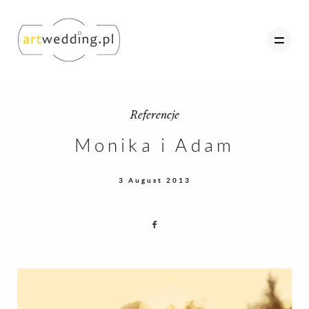
Referencje
O nas
Monika i Adam
Portfolio
3 August 2013
Oferta
Referencje
Kontakt
Strefa Klienta