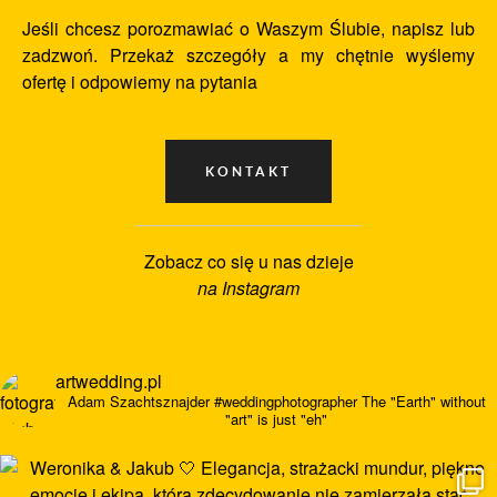
Jeśli chcesz porozmawiać o Waszym Ślubie, napisz lub
zadzwoń. Przekaż szczegóły a my chętnie wyślemy
ofertę i odpowiemy na pytania
Zobacz co się u nas dzieje
na Instagram
artwedding.pl
Adam Szachtsznajder
#weddingphotographer
The "Earth" without
"art" is just "eh"