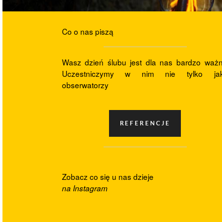
Co o nas piszą
Wasz dzień ślubu jest dla nas bardzo ważn
Uczestniczymy w nim nie tylko ja
obserwatorzy
Zobacz co się u nas dzieje
na Instagram