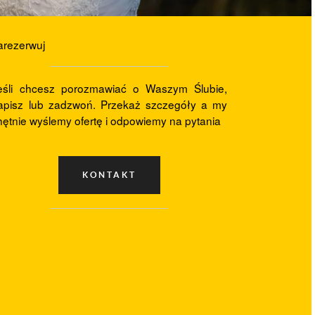
arezerwuj
eśli chcesz porozmawiać o Waszym Ślubie,
apisz lub zadzwoń. Przekaż szczegóły a my
hętnie wyślemy ofertę i odpowiemy na pytania