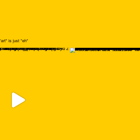
art" is just "eh"