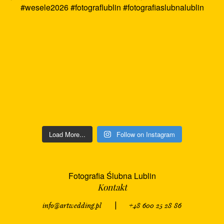
Load More...
Follow on Instagram
Fotografia Ślubna Lublin
Kontakt
info@artwedding.pl
|
+48 600 25 28 86