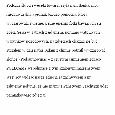
Podczas ślubu i wesela towarzyszyła nam Ilonka, niby
niezauważalna a jednak bardzo pomocna, która
wyczarowała świetne, pełne energii fotki bawiących się
gości. Sesja w Tatrach z Adamem, pomimo wątpliwych
warunków pogodowych, na zdjęciach okazała się być
strzałem w dziesiątkę. Adam z chmur potrafi wyczarować
słońce;) Podsumowując – z czystym sumieniem gorąco
POLECAMY współpracę z tym szalonym małżeństwem!!!
Wszyscy widząc nasze zdjęcia są zachwyceni a my
żałujemy jedynie, że nie mamy z Państwem Szachtsznajder
pamiątkowego zdjęcia:)