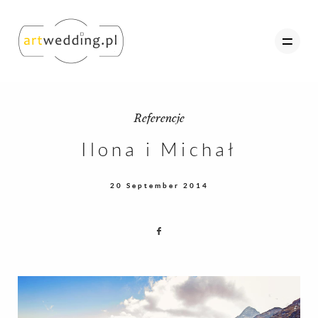
Referencje
O nas
Ilona i Michał
Portfolio
20 September 2014
Oferta
Referencje
Kontakt
Strefa Klienta