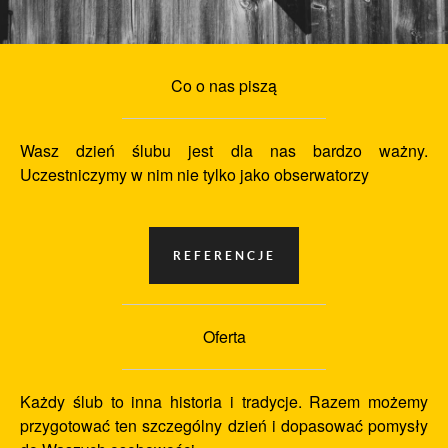
Co o nas piszą
Wasz dzień ślubu jest dla nas bardzo ważny.
Uczestniczymy w nim nie tylko jako obserwatorzy
Oferta
Każdy ślub to inna historia i tradycje. Razem możemy
przygotować ten szczególny dzień i dopasować pomysły