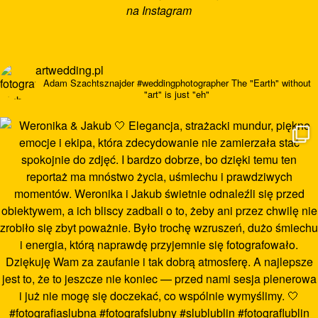
na Instagram
artwedding.pl
Adam Szachtsznajder
#weddingphotographer
The "Earth" without
"art" is just "eh"