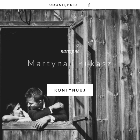
UDOSTĘPNIJ
następne
Martyna i Łukasz
KONTYNUUJ