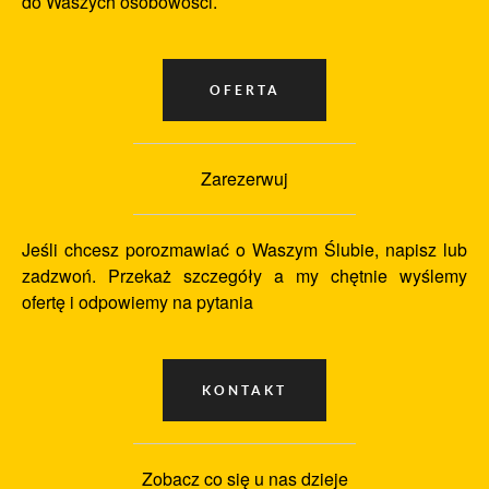
do Waszych osobowości.
Zarezerwuj
Jeśli chcesz porozmawiać o Waszym Ślubie, napisz lub
zadzwoń. Przekaż szczegóły a my chętnie wyślemy
ofertę i odpowiemy na pytania
Zobacz co się u nas dzieje