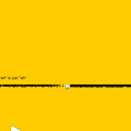
art" is just "eh"