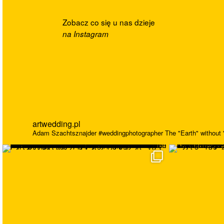
Zobacz co się u nas dzieje
na Instagram
artwedding.pl
Adam Szachtsznajder
#weddingphotographer
The "Earth" without "