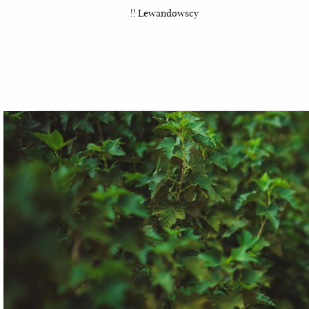
!! Lewandowscy