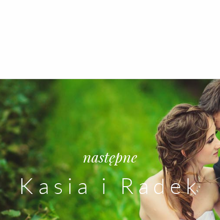
następne
Kasia i Radek